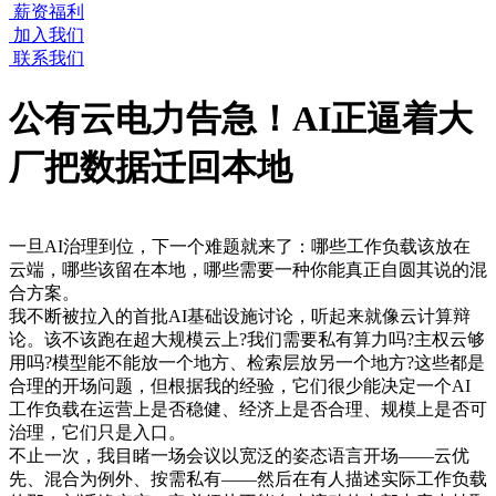
薪资福利
加入我们
联系我们
公有云电力告急！AI正逼着大
厂把数据迁回本地
一旦AI治理到位，下一个难题就来了：哪些工作负载该放在
云端，哪些该留在本地，哪些需要一种你能真正自圆其说的混
合方案。
我不断被拉入的首批AI基础设施讨论，听起来就像云计算辩
论。该不该跑在超大规模云上?我们需要私有算力吗?主权云够
用吗?模型能不能放一个地方、检索层放另一个地方?这些都是
合理的开场问题，但根据我的经验，它们很少能决定一个AI
工作负载在运营上是否稳健、经济上是否合理、规模上是否可
治理，它们只是入口。
不止一次，我目睹一场会议以宽泛的姿态语言开场——云优
先、混合为例外、按需私有——然后在有人描述实际工作负载