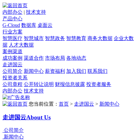
内部办公
|
技术支持
产品中心
G-Cloud
数据库
桌面云
行业方案
智慧医疗
智慧城市
智慧政务
智慧教育
商务大数据
企业大数
据
人才大数据
案例渠道
成功案例
渠道合作
市场布局
各地动态
走进国云
公司简介
新闻中心
薪资福利
加入我们
联系我们
投资者关系
公司章程
公开转让说明
财报信息披露
投资者服务
内部办公
技术支持
您当前位置：
首页
>
走进国云
>
新闻中心
走进国云
About Us
公司简介
新闻中心