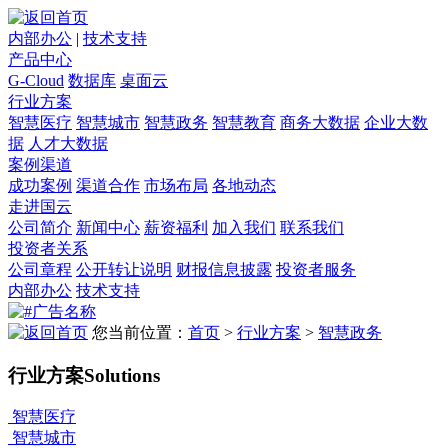
内部办公
|
技术支持
产品中心
G-Cloud
数据库
桌面云
行业方案
智慧医疗
智慧城市
智慧政务
智慧教育
商务大数据
企业大数
据
人才大数据
案例渠道
成功案例
渠道合作
市场布局
各地动态
走进国云
公司简介
新闻中心
薪资福利
加入我们
联系我们
投资者关系
公司章程
公开转让说明
财报信息披露
投资者服务
内部办公
技术支持
您当前位置：
首页
>
行业方案
>
智慧政务
行业方案
Solutions
智慧医疗
智慧城市