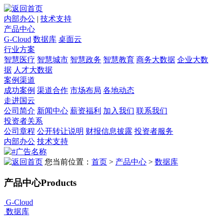
内部办公
|
技术支持
产品中心
G-Cloud
数据库
桌面云
行业方案
智慧医疗
智慧城市
智慧政务
智慧教育
商务大数据
企业大数
据
人才大数据
案例渠道
成功案例
渠道合作
市场布局
各地动态
走进国云
公司简介
新闻中心
薪资福利
加入我们
联系我们
投资者关系
公司章程
公开转让说明
财报信息披露
投资者服务
内部办公
技术支持
您当前位置：
首页
>
产品中心
>
数据库
产品中心
Products
G-Cloud
数据库